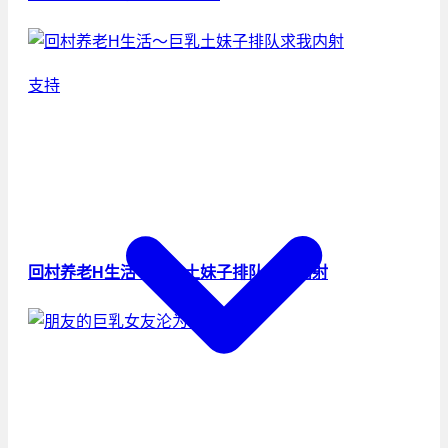
支持
回村养老H生活～巨乳土妹子排队求我内射