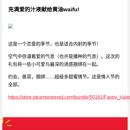
充满爱的汁液献给黄油waifu!
这是一个恋爱的季节，也是适合内射的季节！
空气中弥漫着爱的气息（也许是播种的气息）。这次的
礼包将一些小可爱与最深的诱惑捆绑在一起。
约会，兽耳，捆绑……超级多甜蜜情节。这是情人节的
全部。
https://store.steampowered.com/bundle/50161/Fappy_Vale