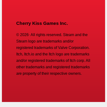
Cherry Kiss Games Inc.
©
2026
· All rights reserved. Steam and the
Steam logo are trademarks and/or
registered trademarks of Valve Corporation.
Itch, Itch.io and the Itch logo are trademarks
and/or registered trademarks of Itch corp. All
other trademarks and registered trademarks
are property of their respective owners.