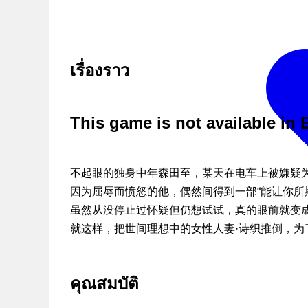
เรื่องราว
This game is not available in 
不起眼的独身中年森田至，某天在电车上被嫌疑
因为屈辱而愤怒的他，偶然间得到一部“能让你所
虽然从没停止过怀疑但仍想试试，真的眼前就变
就这样，把世间理想中的女性人妻·诗织推倒，
คุณสมบัติ