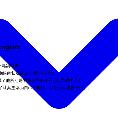
English
为强制猥亵。
期盼的状况成真”的携带电话？！
成了他所期盼的随便摸不会受到惩罚的状况！
为了让其堕落为自己的母猪，公然凌辱调教开始了。