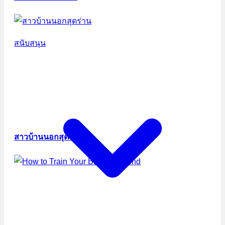
สนับสนุน
สาวบ้านนอกสุดร่าน