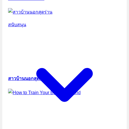
สนับสนุน
สาวบ้านนอกสุดร่าน