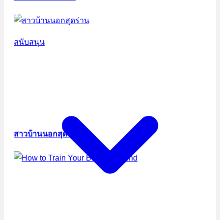
สนับสนุน
สาวบ้านนอกสุดร่าน