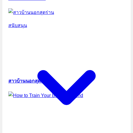
สนับสนุน
สาวบ้านนอกสุดร่าน